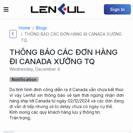
Sign In
Home
Blogs
THÔNG BÁO CÁC ĐƠN HÀNG ĐI CANADA XƯỞNG
TQ
THÔNG BÁO CÁC ĐƠN HÀNG
ĐI CANADA XƯỞNG TQ
Wednesday, December 4
Notification
Do tình hình đình công diễn ra ở Canada vẫn chưa kết thúc
vì vậy Lenful xin thông báo sẽ tạm thời ngừng nhận đơn
hàng ship tới Canada từ ngày 02/12/2024 và
các đơn đang
đi vẫn đi tiếp nhưng sẽ bị delay chưa có ngày cụ thể.
Kính mong các quý khách hàng lưu ý thông tin.
Trân trọng,