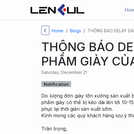
How
Home
Blogs
THÔNG BÁO DELAY SẢ
THÔNG BÁO DE
PHẨM GIÀY CỦ
Saturday, December 21
Notification
Do lượng đơn giày lớn xưởng sản xuất bị
phẩm giày có thể bị kéo dài lên tới 10-
phục lại thời giản sản xuất sớm.
Kính mong các quý khách hàng lưu ý thô
Trân trọng,