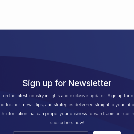
Sign up for Newsletter
t on the latest industry insights and exclusive updates! Sign up for 
the freshest news, tips, and strategies delivered straight to your inb
th information that can propel your business forward. Join our com
subscribers now!