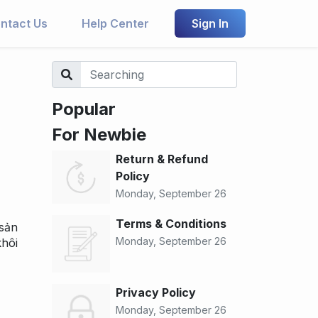
ntact Us
Help Center
Sign In
Popular
For Newbie
Return & Refund
Policy
Monday, September 26
Terms & Conditions
 sản
Monday, September 26
khôi
Privacy Policy
Monday, September 26