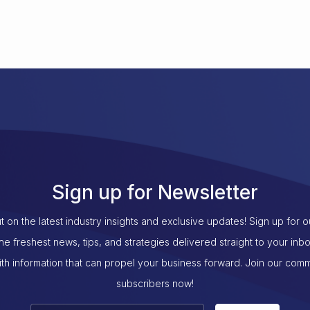
Sign up for Newsletter
t on the latest industry insights and exclusive updates! Sign up for 
the freshest news, tips, and strategies delivered straight to your inb
th information that can propel your business forward. Join our com
subscribers now!