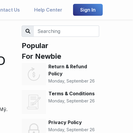
ntact Us
Help Center
Sign In
Popular
For Newbie
D
Return & Refund
Policy
Monday, September 26
Terms & Conditions
Monday, September 26
 Mỹ.
Privacy Policy
Monday, September 26