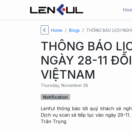
How
Home
Blogs
THÔNG BÁO LỊCH NGHỈ
THÔNG BÁO LỊ
NGÀY 28-11 ĐỐ
VIỆTNAM
Thursday, November 28
Notification
Lenful thông báo tới quý khách sẽ nghỉ
Dịch vụ scan sẽ tiếp tục vào ngày 29-11.
Trân Trọng