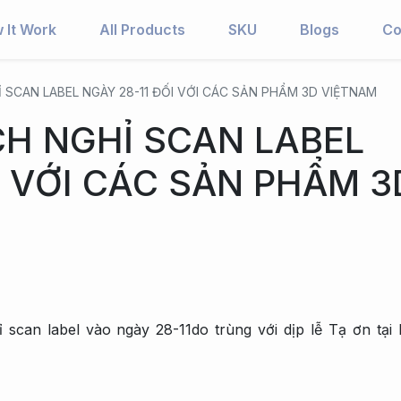
 It Work
All Products
SKU
Blogs
Co
 SCAN LABEL NGÀY 28-11 ĐỐI VỚI CÁC SẢN PHẨM 3D VIỆTNAM
CH NGHỈ SCAN LABEL
I VỚI CÁC SẢN PHẨM 3
 scan label vào ngày 28-11do trùng với dịp lễ Tạ ơn tại