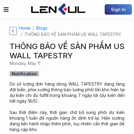
Sign In
Home
Blogs
THÔNG BÁO VỀ SẢN PHẨM US WALL TAPESTRY
THÔNG BÁO VỀ SẢN PHẨM US
WALL TAPESTRY
Monday, May 11
Notification
Do số lượng đơn hàng dòng WALL TAPESTRY đang tăng
đột biến, phía xưởng thông báo lượng phôi tồn kho hiện tại
dự kiến chỉ đủ fulfill trong khoảng 7 ngày tới (dự kiến đến
hết ngày 18/5).
Sau thời điểm này, thời gian chờ bổ sung phôi dự kiến
khoảng 1 tuần để nguồn hàng ổn định trở lại. Hiện xưởng
đang tiến hành nhập thêm phôi, tuy nhiên cần thời gian để
hàng cập kho.